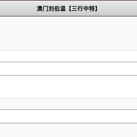
澳门刘伯温【三行中特】