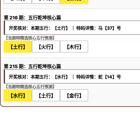
第 216 期：五行乾坤核心篇
开奖核对：本期五行：【土行】 ｜ 特码详情：马【37】号
【当期特精选核心五行预测】
【土行】
【火行】
【木行】
第 215 期：五行乾坤核心篇
开奖核对：本期五行：【水行】 ｜ 特码详情：蛇【14】号
【当期特精选核心五行预测】
【水行】
【土行】
【金行】